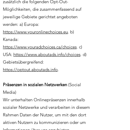
zusätzlich die folgenden Opt-Out-
Möglichkeiten, die zusammenfassend auf
jeweilige Gebiete gerichtet angeboten
werden: a) Europa:
https://www.youronlinechoices.eu
. b)
Kanada:
https://www.youradchoices.ca/choices
. c)
USA:
https://www.aboutads.info/choices
. d)
Gebietsübergreifend:
https://optout.aboutads.info
.
Präsenzen in sozialen Netzwerken
(Social
Media)
Wir unterhalten Onlinepräsenzen innerhalb
sozialer Netzwerke und verarbeiten in diesem
Rahmen Daten der Nutzer, um mit den dort
aktiven Nutzern zu kommunizieren oder um
Informationen über uns anzubieten.