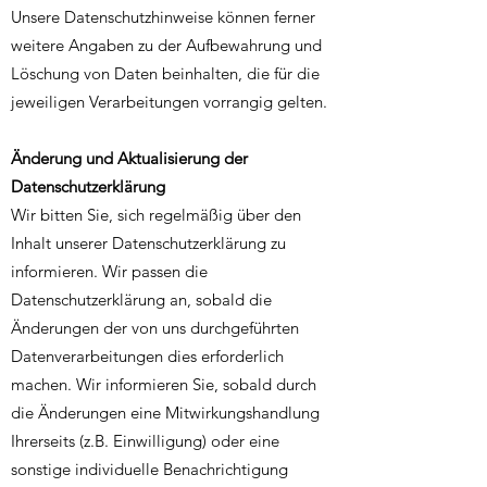
Unsere Datenschutzhinweise können ferner
weitere Angaben zu der Aufbewahrung und
Löschung von Daten beinhalten, die für die
jeweiligen Verarbeitungen vorrangig gelten.
Änderung und Aktualisierung der
Datenschutzerklärung
Wir bitten Sie, sich regelmäßig über den
Inhalt unserer Datenschutzerklärung zu
informieren. Wir passen die
Datenschutzerklärung an, sobald die
Änderungen der von uns durchgeführten
Datenverarbeitungen dies erforderlich
machen. Wir informieren Sie, sobald durch
die Änderungen eine Mitwirkungshandlung
Ihrerseits (z.B. Einwilligung) oder eine
sonstige individuelle Benachrichtigung