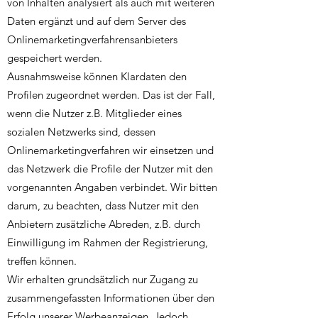
von Inhalten analysiert als auch mit weiteren
Daten ergänzt und auf dem Server des
Onlinemarketingverfahrensanbieters
gespeichert werden.
Ausnahmsweise können Klardaten den
Profilen zugeordnet werden. Das ist der Fall,
wenn die Nutzer z.B. Mitglieder eines
sozialen Netzwerks sind, dessen
Onlinemarketingverfahren wir einsetzen und
das Netzwerk die Profile der Nutzer mit den
vorgenannten Angaben verbindet. Wir bitten
darum, zu beachten, dass Nutzer mit den
Anbietern zusätzliche Abreden, z.B. durch
Einwilligung im Rahmen der Registrierung,
treffen können.
Wir erhalten grundsätzlich nur Zugang zu
zusammengefassten Informationen über den
Erfolg unserer Werbeanzeigen. Jedoch