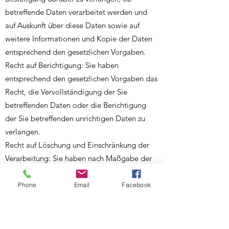
betreffende Daten verarbeitet werden und
auf Auskunft über diese Daten sowie auf
weitere Informationen und Kopie der Daten
entsprechend den gesetzlichen Vorgaben.
Recht auf Berichtigung: Sie haben
entsprechend den gesetzlichen Vorgaben das
Recht, die Vervollständigung der Sie
betreffenden Daten oder die Berichtigung
der Sie betreffenden unrichtigen Daten zu
verlangen.
Recht auf Löschung und Einschränkung der
Verarbeitung: Sie haben nach Maßgabe der
gesetzlichen Vorgaben das Recht, zu
verlangen, dass Sie betreffende Daten
Phone
Email
Facebook
unverzüglich gelöscht werden, bzw. alternativ
nach Maßgabe der gesetzlichen Vorgaben
eine Einschränkung der Verarbeitung der